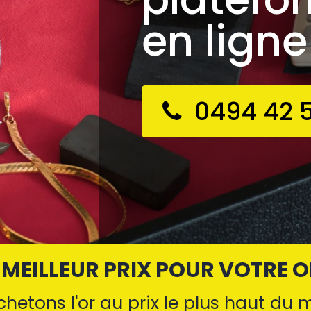
en ligne
0494 42 5
 MEILLEUR PRIX POUR VOTRE O
hetons l'or au prix le plus haut du 