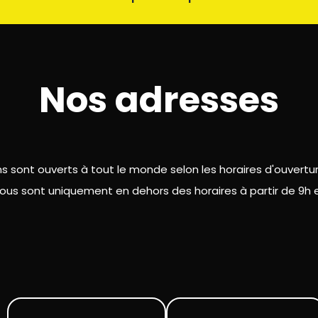
Nos adresses
 sont ouverts à tout le monde selon les horaires d'ouvertu
ous sont uniquement en dehors des horaires à partir de 9h et