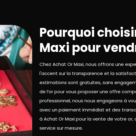
Pourquoi choisi
Maxi pour vendr
Chez Achat Or Maxi, nous offrons une expe
l'accent sur la transparence et la satisfac
estimations sont gratuites, sans engageme
de l’or pour vous proposer une offre compé
professionnel, nous nous engageons à vous 
avec un paiement immédiat et des transact
à Achat Or Maxi pour la vente de votre or, a
service sur mesure.