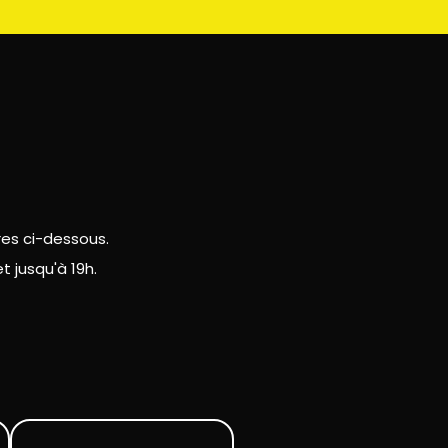
res ci-dessous.
 jusqu'à 19h.