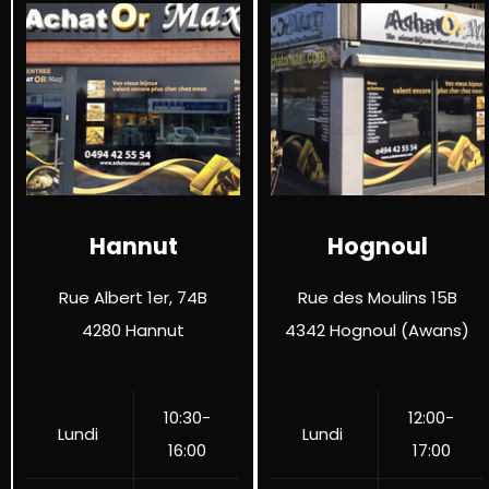
Hannut
Hognoul
Rue Albert 1er, 74B
Rue des Moulins 15B
4280 Hannut
4342 Hognoul (Awans)
10:30-
12:00-
Lundi
Lundi
16:00
17:00