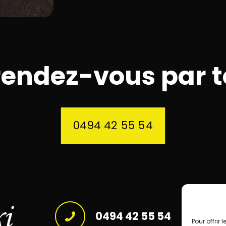
 rendez-vous par 
0494 42 55 54
0494 42 55 54
Pour offrir