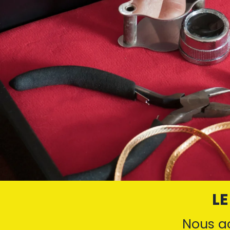
LE
Nous ac