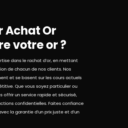
r Achat Or
e votre or ?
rtise dans le rachat d’or, en mettant
tion de chacun de nos clients. Nos
nt et se basent sur les cours actuels
titive. Que vous soyez particulier ou
offrir un service rapide et sécurisé,
ions confidentielles. Faites confiance
vec la garantie d’un prix juste et d’un