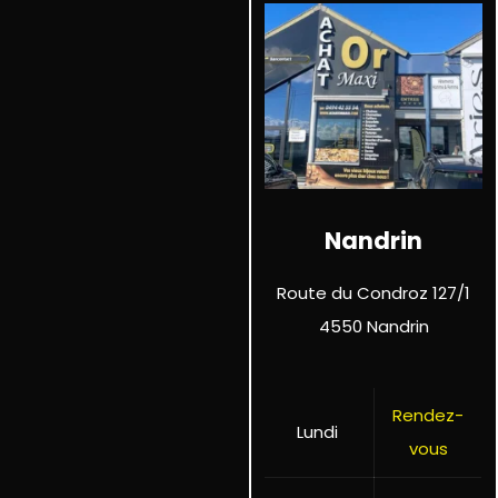
Nandrin
Route du Condroz 127/1
4550 Nandrin
Rendez-
Lundi
vous