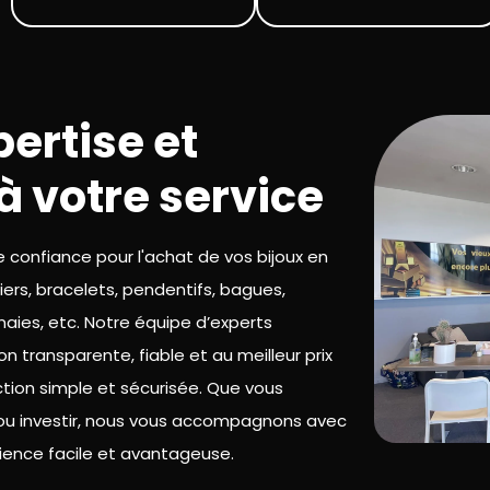
pertise et
à votre service
e confiance pour l'achat de vos bijoux en
liers, bracelets, pendentifs, bagues,
naies, etc. Notre équipe d’experts
 transparente, fiable et au meilleur prix
ction simple et sécurisée. Que vous
 ou investir, nous vous accompagnons avec
ience facile et avantageuse.